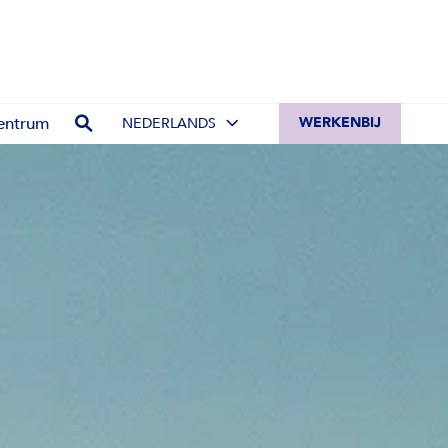
entrum
NEDERLANDS
WERKENBIJ