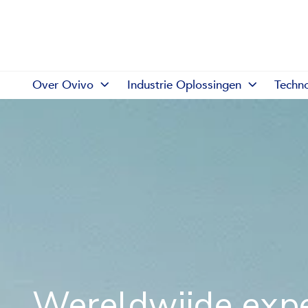
Over Ovivo
Industrie Oplossingen
Techn
Wereldwijde expe