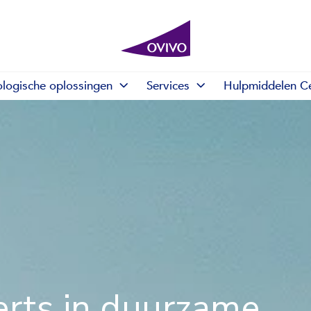
ologische oplossingen
Services
Hulpmiddelen C
rts in duurzame