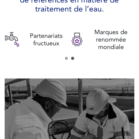
traitement de l’eau.
Marques de
Partenariats
t
renommée
fructueux
mondiale