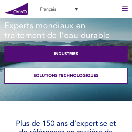
Français
Experts mondiaux en
traitement de l’eau durable
INDUSTRIES
SOLUTIONS TECHNOLOGIQUES
Plus de 150 ans d’expertise et
de références en matière de